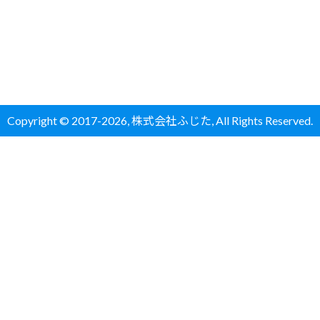
Copyright
©
2017-
2026,
株式会社ふじた
, All Rights Reserved.