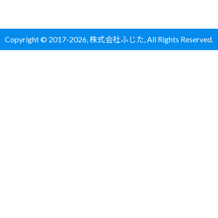
Copyright
©
2017-
2026,
株式会社ふじた
, All Rights Reserved.