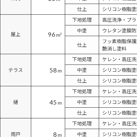
仕上
シリコン樹脂塗
下地処理
高圧洗浄・プラ
中塗
ウレタン塗膜防
96
屋上
m²
フッ素樹脂保護
仕上
艶消し塗料
下地処理
ケレン・高圧洗
58
テラス
中塗
シリコン樹脂塗
m
仕上
シリコン樹脂塗
下地処理
ケレン・高圧洗
45
樋
中塗
シリコン樹脂塗
m
仕上
シリコン樹脂塗
下地処理
ケレン・高圧洗
8
雨戸
中塗
シリコン樹脂塗
m