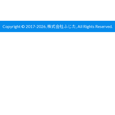
Copyright
©
2017-
2026,
株式会社ふじた
, All Rights Reserved.