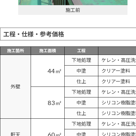
施工前
工程・仕様・参考価格
施工箇所
施工面積
工程
下地処理
ケレン・高圧洗
44
中塗
クリアー塗料
m²
仕上
クリアー塗料
外壁
下地処理
ケレン・高圧洗
83
中塗
シリコン樹脂塗
m²
仕上
シリコン樹脂塗
下地処理
ケレン・高圧洗
60
軒天
中塗
シリコン樹脂塗
m²