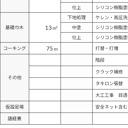
仕上
シリコン樹脂塗
下地処理
ケレン・高圧洗
13
基礎巾木
中塗
シリコン樹脂塗
m²
仕上
シリコン樹脂塗
75
コーキング
打替・打増
m
階段
クラック補修
その他
タキロン張替
大工工事 目透
仮設足場
安全ネット含む
諸経費