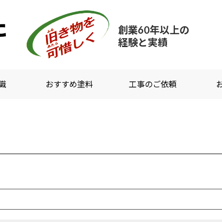
創業60年以上
の
経験と実績
識
おすすめ塗料
工事のご依頼